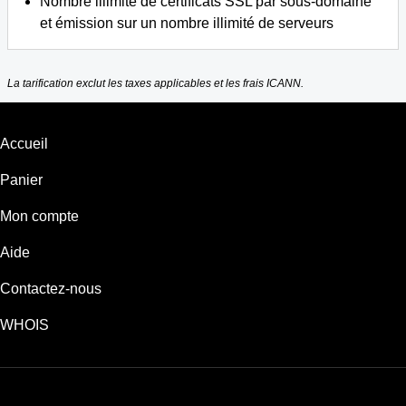
Nombre illimité de certificats SSL par sous-domaine
et émission sur un nombre illimité de serveurs
La tarification exclut les taxes applicables et les frais ICANN.
Accueil
Panier
Mon compte
Aide
Contactez-nous
WHOIS
CAD